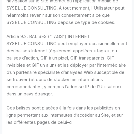
navigation sur le Site Internet ou l’application mobile de
SYSBLUE CONSULTING. À tout moment, l’Utilisateur peut
néanmoins revenir sur son consentement à ce que
SYSBLUE CONSULTING dépose ce type de cookies.
Article 9.2. BALISES (“TAGS”) INTERNET
SYSBLUE CONSULTING peut employer occasionnellement
des balises Internet (également appelées « tags », ou
balises d’action, GIF à un pixel, GIF transparents, GIF
invisibles et GIF un à un) et les déployer par l’intermédiaire
d’un partenaire spécialiste d’analyses Web susceptible de
se trouver (et donc de stocker les informations
correspondantes, y compris l’adresse IP de l’Utilisateur)
dans un pays étranger.
Ces balises sont placées à la fois dans les publicités en
ligne permettant aux internautes d’accéder au Site, et sur
les différentes pages de celui-ci.