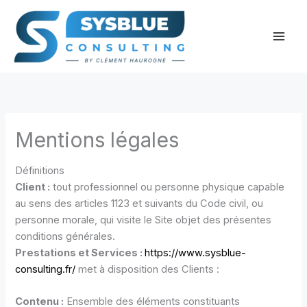
Aller
au
contenu
Mentions légales
Définitions
Client :
tout professionnel ou personne physique capable
au sens des articles 1123 et suivants du Code civil, ou
personne morale, qui visite le Site objet des présentes
conditions générales.
Prestations et Services :
https://www.sysblue-
consulting.fr/
met à disposition des Clients :
Contenu :
Ensemble des éléments constituants